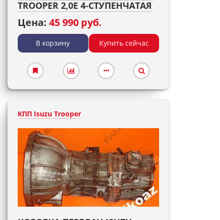
TROOPER 2,0E 4-СТУПЕНЧАТАЯ
Цена:
45 990 руб.
В корзину
Купить сейчас
КПП Isuzu Trooper