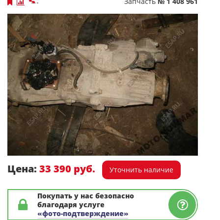
Запчасть
№ 1 408 961
Цена:
33 390 руб.
Уточнить наличие
Покупать у нас безопасно
благодаря услуге
«фото-подтверждение»