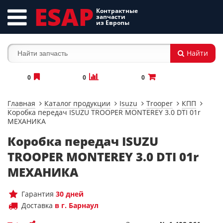
ESAP
Контрактные
запчасти
из Европы
Найти
0
0
0
Главная
Каталог продукции
Isuzu
Trooper
КПП
Коробка передач ISUZU TROOPER MONTEREY 3.0 DTI 01r
МЕХАНИКА
Коробка передач ISUZU
TROOPER MONTEREY 3.0 DTI 01r
МЕХАНИКА
Гарантия
30 дней
Доставка
в г. Барнаул