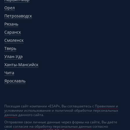
Орел
Петрозаводск
Рязань
Саранск
Смоленск
Тверь
Улан-Удэ
Ханты-Мансийск
Чита
Ярославль
Посещая сайт компании «ESAP», Вы соглашаетесь с
Правилами и
условиями использования и политикой обработки персональных
данных
данного сайта.
Отправляя свои личные данные через формы на сайте, Вы даёте
своё
согласие на обработку персональных данных
согласно