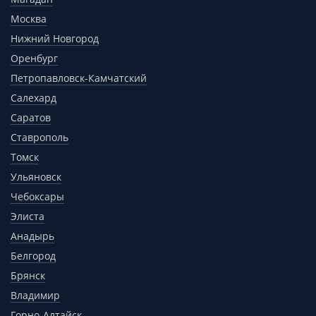
Москва
Нижний Новгород
Оренбург
Петропавловск-Камчатский
Салехард
Саратов
Ставрополь
Томск
Ульяновск
Чебоксары
Элиста
Анадырь
Белгород
Брянск
Владимир
Горно-Алтайск