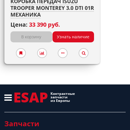
КОРОБКА ПЕРЕДАЧ ISUZU
TROOPER MONTEREY 3.0 DTI 01R
МЕХАНИКА
Цена:
33 390 руб.
В корзину
Узнать наличие
ESAP
Контрактные
запчасти
из Европы
Запчасти