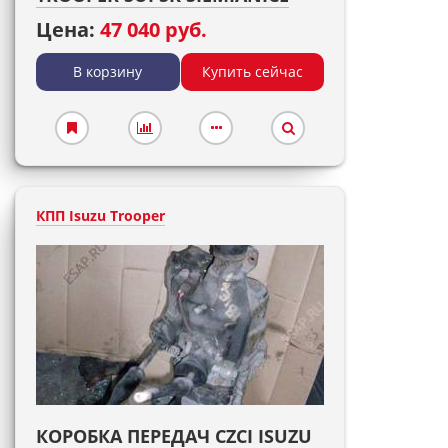
Цена:
47 040 руб.
В корзину
Купить сейчас
КПП Isuzu Trooper
КОРОБКА ПЕРЕДАЧ CZCI ISUZU