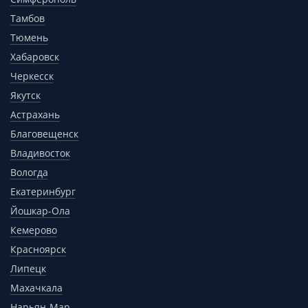
Тамбов
Тюмень
Хабаровск
Черкесск
Якутск
Астрахань
Благовещенск
Владивосток
Вологда
Екатеринбург
Йошкар-Ола
Кемерово
Красноярск
Липецк
Махачкала
Нарьян-Мар