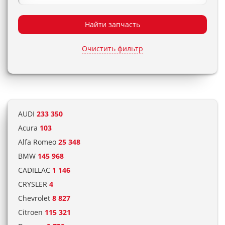
Найти запчасть
Очистить фильтр
AUDI
233 350
Acura
103
Alfa Romeo
25 348
BMW
145 968
CADILLAC
1 146
CRYSLER
4
Chevrolet
8 827
Citroen
115 321