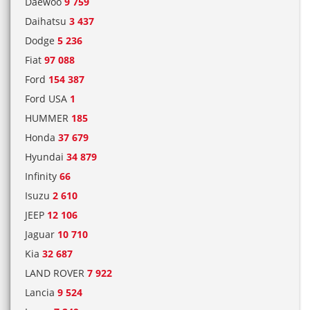
Daewoo
9 759
Daihatsu
3 437
Dodge
5 236
Fiat
97 088
Ford
154 387
Ford USA
1
HUMMER
185
Honda
37 679
Hyundai
34 879
Infinity
66
Isuzu
2 610
JEEP
12 106
Jaguar
10 710
Kia
32 687
LAND ROVER
7 922
Lancia
9 524