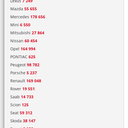
Lexus
7 249
Mazda
55 655
Mercedes
178 656
Mini
6 550
Mitsubishi
27 864
Nissan
60 454
Opel
164 994
PONTIAC
625
Peugeot
98 782
Porsche
5 237
Renault
169 048
Rover
19 551
Saab
14 733
Scion
125
Seat
59 312
Skoda
38 147