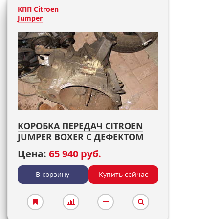
КПП Citroen
Jumper
КОРОБКА ПЕРЕДАЧ CITROEN
JUMPER BOXER С ДЕФЕКТОМ
Цена:
65 940 руб.
В корзину
Купить сейчас