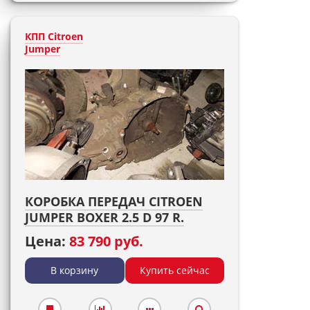
КПП Citroen
Jumper
КОРОБКА ПЕРЕДАЧ CITROEN
JUMPER BOXER 2.5 D 97 R.
Цена:
83 790 руб.
В корзину
Купить сейчас