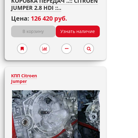
КОРОБКА ПЕРЕДАЧ ..:: CITROEN
JUMPER 2.8 HDI ::..
Цена:
126 420 руб.
В корзину
Узнать наличие
КПП Citroen
Jumper