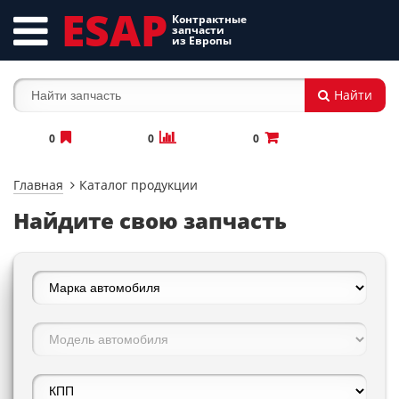
ESAP
Контрактные
запчасти
из Европы
Найти
0
0
0
Главная
Каталог продукции
Найдите свою запчасть