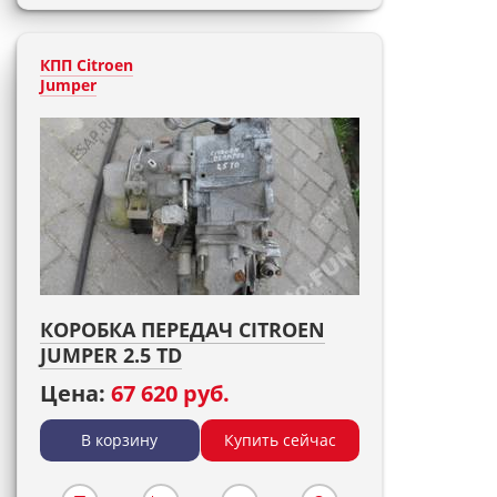
КПП Citroen
Jumper
КОРОБКА ПЕРЕДАЧ CITROEN
JUMPER 2.5 TD
Цена:
67 620 руб.
В корзину
Купить сейчас