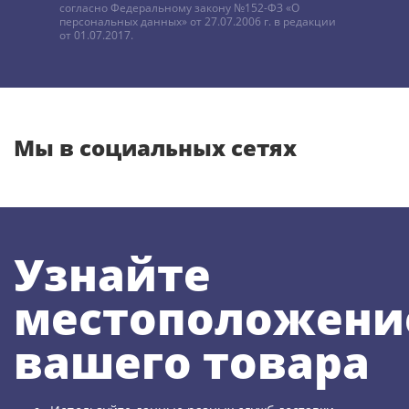
согласно Федеральному закону №152-ФЗ «О
персональных данных» от 27.07.2006 г. в редакции
от 01.07.2017.
Мы в социальных сетях
Узнайте
местоположени
вашего товара