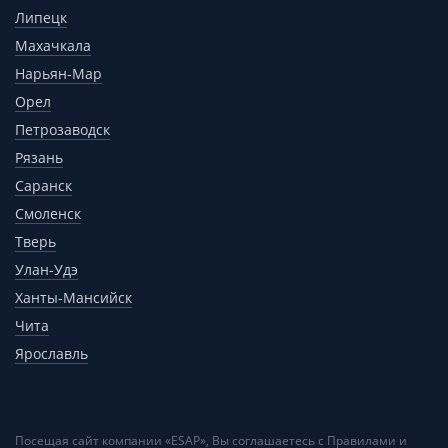
Липецк
Махачкала
Нарьян-Мар
Орел
Петрозаводск
Рязань
Саранск
Смоленск
Тверь
Улан-Удэ
Ханты-Мансийск
Чита
Ярославль
Посещая сайт компании «ESAP», Вы соглашаетесь с
Правилами и