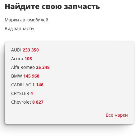
Найдите свою запчасть
Марки автомобилей
Вид запчасти
AUDI
233 350
Acura
103
Alfa Romeo
25 348
BMW
145 968
CADILLAC
1 146
CRYSLER
4
Chevrolet
8 827
Citroen
115 321
Все марки
Daewoo
9 759
Daihatsu
3 437
Dodge
5 236