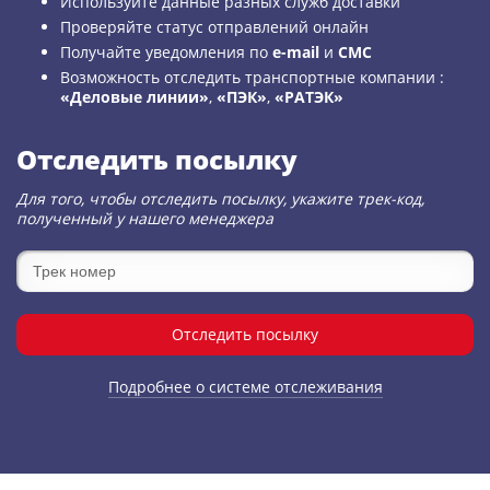
Используйте данные разных служб доставки
Проверяйте статус отправлений онлайн
Получайте уведомления по
e-mail
и
СМС
Возможность отследить транспортные компании :
«Деловые линии»
,
«ПЭК»
,
«РАТЭК»
Отследить посылку
Для того, чтобы отследить посылку, укажите трек-код,
полученный у нашего менеджера
Отследить посылку
Подробнее о системе отслеживания