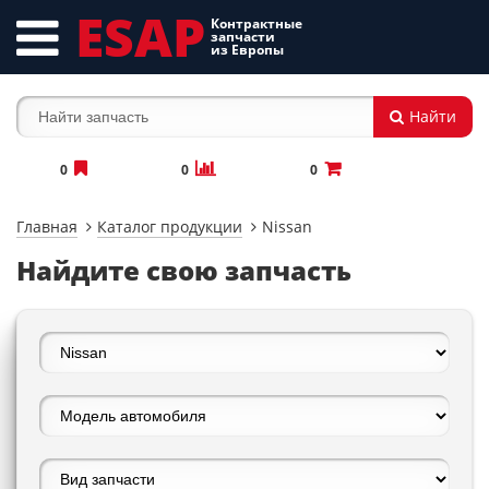
ESAP
Контрактные
запчасти
из Европы
Найти
0
0
0
Главная
Каталог продукции
Nissan
Найдите свою запчасть