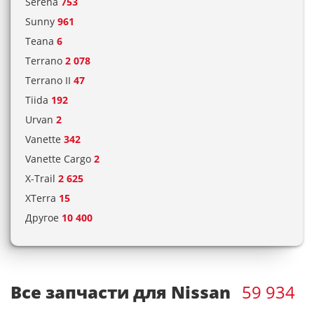
Serena
753
Sunny
961
Teana
6
Terrano
2 078
Terrano II
47
Tiida
192
Urvan
2
Vanette
342
Vanette Cargo
2
X-Trail
2 625
XTerra
15
Другое
10 400
Все запчасти для Nissan
59 934