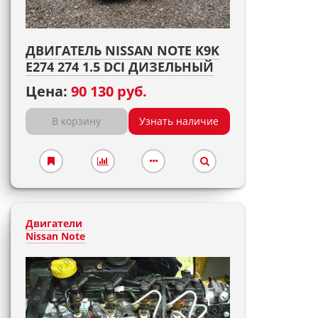
ДВИГАТЕЛЬ NISSAN NOTE K9K
E274 274 1.5 DCI ДИЗЕЛЬНЫЙ
Цена:
90 130 руб.
В корзину
Узнать наличие
Двигатели
Nissan Note