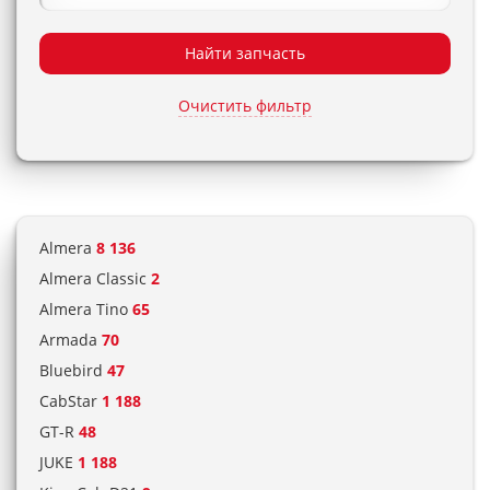
Найти запчасть
Очистить фильтр
Almera
8 136
Almera Classic
2
Almera Tino
65
Armada
70
Bluebird
47
CabStar
1 188
GT-R
48
JUKE
1 188