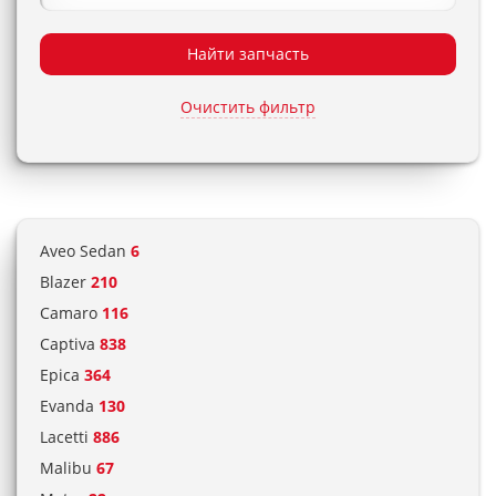
Найти запчасть
Очистить фильтр
Aveo Sedan
6
Blazer
210
Camaro
116
Captiva
838
Epica
364
Evanda
130
Lacetti
886
Malibu
67