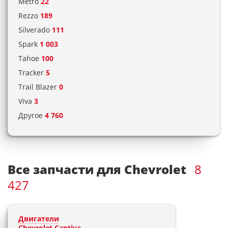
Metro
22
Rezzo
189
Silverado
111
Spark
1 003
Tahoe
100
Tracker
5
Trail Blazer
0
Viva
3
Другое
4 760
Все запчасти для Chevrolet
8
427
Двигатели
Chevrolet Captiva