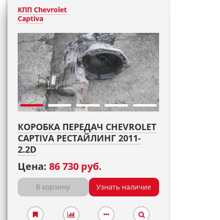
КПП Chevrolet
Captiva
КОРОБКА ПЕРЕДАЧ CHEVROLET
CAPTIVA РЕСТАЙЛИНГ 2011-
2.2D
Цена:
86 730 руб.
В корзину
Узнать наличие