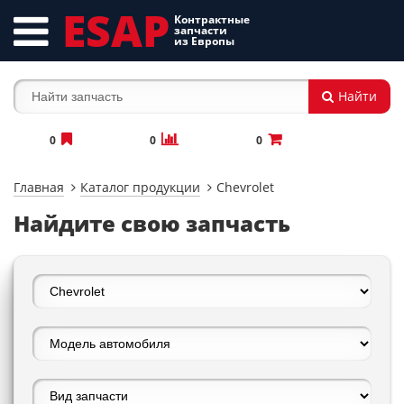
ESAP
Контрактные
запчасти
из Европы
Найти
0
0
0
Главная
Каталог продукции
Chevrolet
Найдите свою запчасть