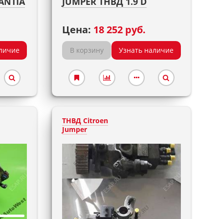
ANTIA
JUMPER ТНВД 1.9 D
Цена:
18 252 руб.
личие
В корзину
Узнать наличие
ТНВД Citroen
Jumper