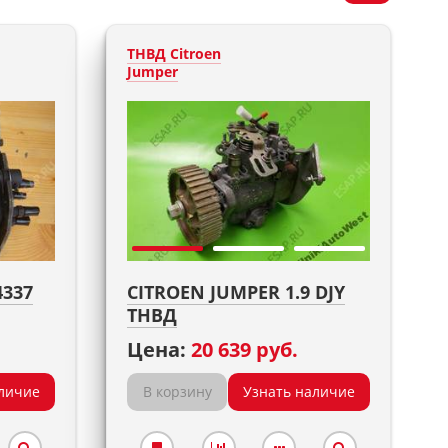
ТНВД Citroen
Jumper
4337
CITROEN JUMPER 1.9 DJY
ТНВД
Цена:
20 639 руб.
личие
В корзину
Узнать наличие