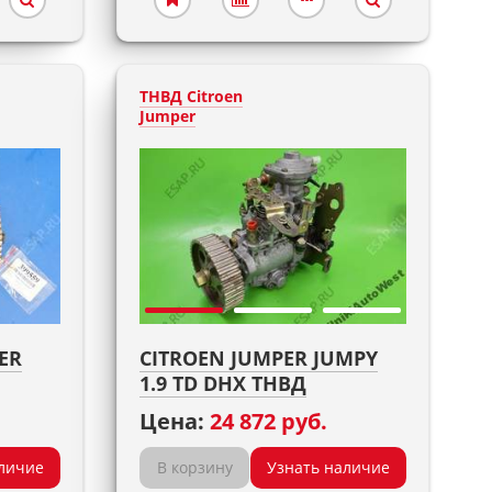
ТНВД Citroen
Jumper
ER
CITROEN JUMPER JUMPY
1.9 TD DHX ТНВД
Цена:
24 872 руб.
личие
В корзину
Узнать наличие