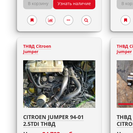
В корзину
Узнать наличие
В кор
ТНВД Citroen
ТНВД Ci
Jumper
Jumper
CITROEN JUMPER 94-01
ТНВД 
2.5TDI ТНВД
CITRO