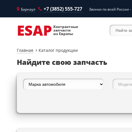
+7 (3852) 555-727
Барнаул
Звонки по всей России -
ESAP
Контрактные
запчасти
из Европы
Главная
Каталог продукции
Найдите свою запчасть