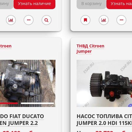
зину
Узнать наличие
В корзину
Узнать на
troen
ТНВД Citroen
Jumper
DO FIAT DUCATO
НАСОС ТОПЛИВА CI
EN JUMPER 2.2
JUMPER 2.0 HDI 115K