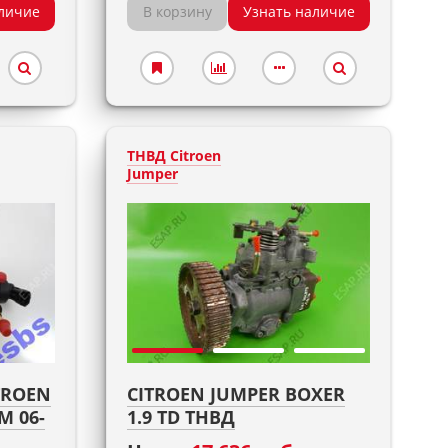
личие
В корзину
Узнать наличие
ТНВД Citroen
Jumper
TROEN
CITROEN JUMPER BOXER
M 06-
1.9 TD ТНВД