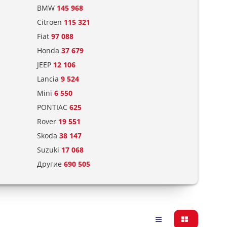
BMW
145 968
Citroen
115 321
Fiat
97 088
Honda
37 679
JEEP
12 106
Lancia
9 524
Mini
6 550
PONTIAC
625
Rover
19 551
Skoda
38 147
Suzuki
17 068
Другие
690 505