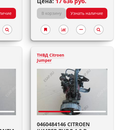
Цена:
17 636 руб.
личие
В корзину
Узнать наличие
ТНВД Citroen
Jumper
0460484146 CITROEN