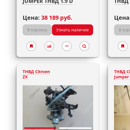
JUMPER ТНВД 1.9 D
ТНВД
Цена:
38 189 руб.
Цена
В корзину
Узнать наличие
В кор
ТНВД Citroen
ТНВД Ci
ZX
Jumper