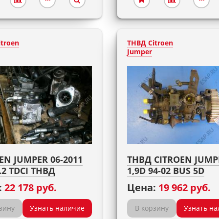
troen
ТНВД Citroen
Jumper
EN JUMPER 06-2011
ТНВД CITROEN JUMP
.2 TDCI ТНВД
1,9D 94-02 BUS 5D
:
22 178 руб.
Цена:
19 962 руб.
зину
Узнать наличие
В корзину
Узнать на