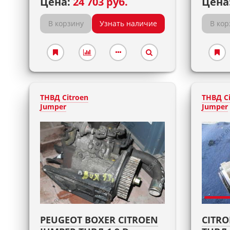
Цена:
24 703 руб.
Цена
В корзину
Узнать наличие
В кор
ТНВД Citroen
ТНВД Ci
Jumper
Jumper
PEUGEOT BOXER CITROEN
CITRO