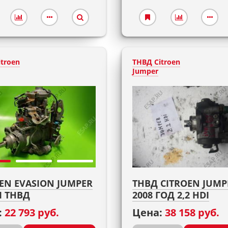
troen
ТНВД Citroen
Jumper
EN EVASION JUMPER
ТНВД CITROEN JUMP
DI ТНВД
2008 ГОД 2,2 HDI
:
22 793 руб.
Цена:
38 158 руб.