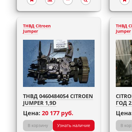
ТНВД Citroen
ТНВД Ci
Jumper
Jumper
ТНВД 0460484054 CITROEN
CITRO
JUMPER 1,9D
ГОД 2
Цена:
20 177 руб.
Цена
В корзину
Узнать наличие
В кор