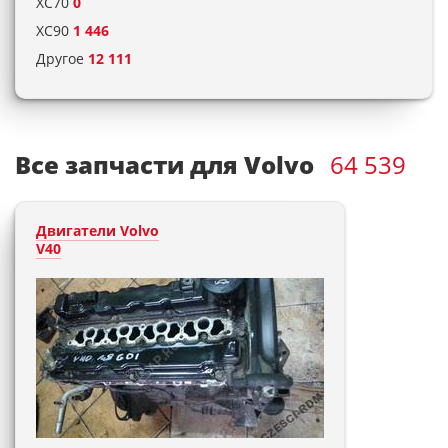
XC70
0
XC90
1 446
Другое
12 111
Все запчасти для Volvo
64 539
Двигатели Volvo
V40