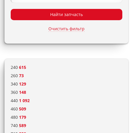
Найти запчасть
Очистить фильтр
240
615
260
73
340
129
360
148
440
1 092
460
509
480
179
740
589