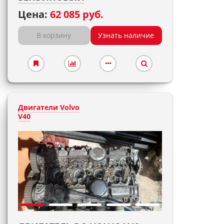
Цена:
62 085 руб.
В корзину
Узнать наличие
Двигатели Volvo
V40