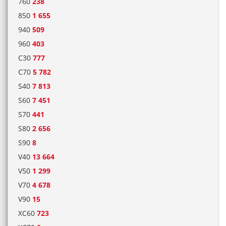
760
238
850
1 655
940
509
960
403
C30
777
C70
5 782
S40
7 813
S60
7 451
S70
441
S80
2 656
S90
8
V40
13 664
V50
1 299
V70
4 678
V90
15
XC60
723