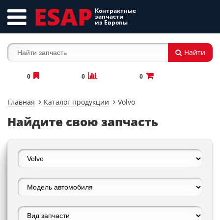
ESAP
Контрактные
запчасти
из Европы
Найти
0
0
0
Главная
Каталог продукции
Volvo
Найдите свою запчасть