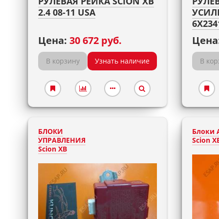
РУЛЕВАЯ РЕЙКА SCION XB
РУЛЕВ
2.4 08-11 USA
УСИЛ
6X234
Цена:
30 672 руб.
Цена
В корзину
Узнать наличие
В кор
БЛОКИ
Блоки 
УПРАВЛЕНИЯ
Scion X
Scion XB