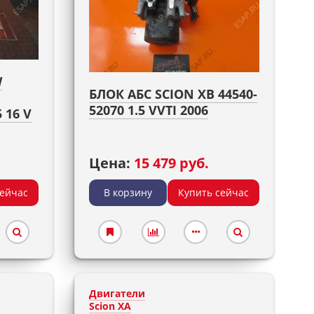
W
БЛОК АБС SCION XB 44540-
52070 1.5 VVTI 2006
 16 V
Цена:
15 479 руб.
сейчас
В корзину
Купить сейчас
Двигатели
Scion XA