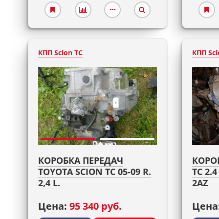
КПП Scion TC
КПП Sci
КОРОБКА ПЕРЕДАЧ
КОРО
TOYOTA SCION TC 05-09 R.
TC 2.
2,4 L.
2AZ
Цена:
95 340 руб.
Цена