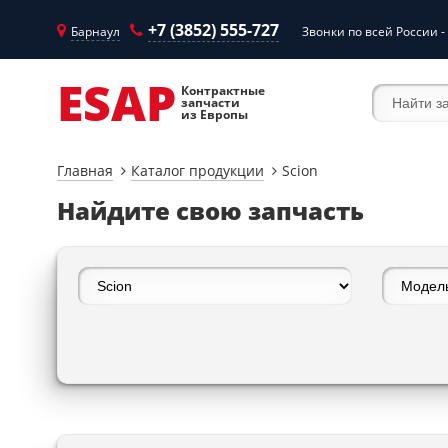
+7 (3852) 555-727
Барнаул
Звонки по всей России -
ESAP
Контрактные
запчасти
из Европы
Главная
Каталог продукции
Scion
Найдите свою запчасть