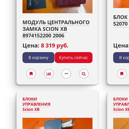
БЛОК 
МОДУЛЬ ЦЕНТРАЛЬНОГО
52070 
ЗАМКА SCION XB
8974152200 2006
Цена:
8 319 руб.
Цена
В корзину
Купить сейчас
В ко
БЛОКИ
БЛОКИ
УПРАВЛЕНИЯ
УПРАВ
Scion XB
Scion X