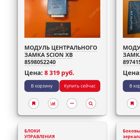
МОДУЛЬ ЦЕНТРАЛЬНОГО
МОДУ
ЗАМКА SCION XB
ЗАМК
8598052240
89741
Цена:
8 319 руб.
Цена
В корзину
Купить сейчас
В ко
БЛОКИ
Боков
УПРАВЛЕНИЯ
зеркала