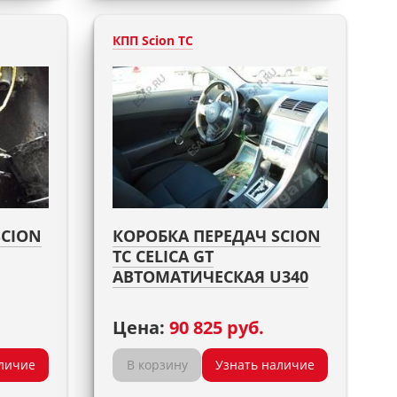
КПП Scion TC
SCION
КОРОБКА ПЕРЕДАЧ SCION
TC CELICA GT
АВТОМАТИЧЕСКАЯ U340
Цена:
90 825 руб.
личие
В корзину
Узнать наличие