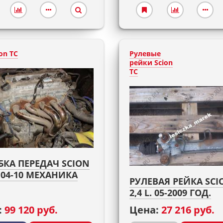
on TC
Рулевые
рейки Scion
TC
БКА ПЕРЕДАЧ SCION
4 04-10 МЕХАНИКА
РУЛЕВАЯ РЕЙКА SCI
2,4 L. 05-2009 ГОД.
:
99 120 руб.
Цена:
27 216 руб.