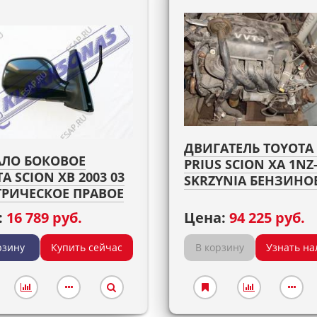
ДВИГАТЕЛЬ TOYOTA 
АЛО БОКОВОЕ
PRIUS SCION XA 1NZ
A SCION XB 2003 03
SKRZYNIA БЕНЗИН
ТРИЧЕСКОЕ ПРАВОЕ
:
16 789 руб.
Цена:
94 225 руб.
рзину
Купить сейчас
В корзину
Узнать на