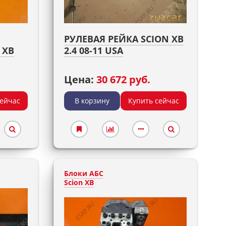
РУЛЕВАЯ РЕЙКА SCION XB
 XB
2.4 08-11 USA
Цена:
30 672 руб.
сейчас
В корзину
Купить сейчас
Блоки АБС
Scion XB