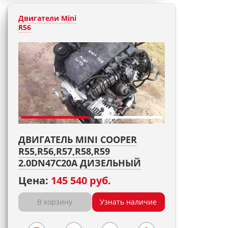
Двигатели Mini
R56
ДВИГАТЕЛЬ MINI COOPER
R55,R56,R57,R58,R59
2.0DN47C20A ДИЗЕЛЬНЫЙ
Цена:
145 540 руб.
В корзину
Узнать наличие