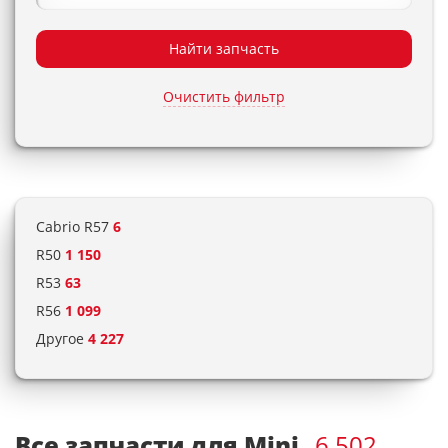
Найти запчасть
Очистить фильтр
Cabrio R57
6
R50
1 150
R53
63
R56
1 099
Другое
4 227
Все запчасти для Mini
6 502