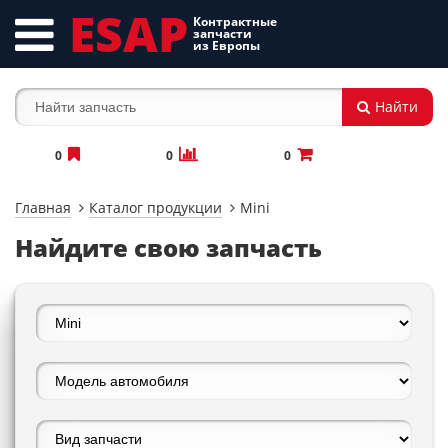
ESAP
Контрактные
запчасти
из Европы
Найти
0
0
0
Главная
Каталог продукции
Mini
Найдите свою запчасть