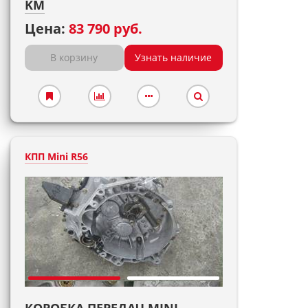
KM
Цена:
83 790 руб.
В корзину
Узнать наличие
КПП Mini R56