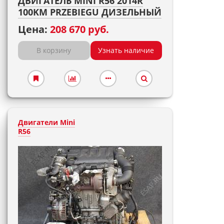
ДВИГАТЕЛЬ MINI R56 2014R
100KM PRZEBIEGU ДИЗЕЛЬНЫЙ
Цена:
208 670 руб.
В корзину
Узнать наличие
Двигатели Mini
R56