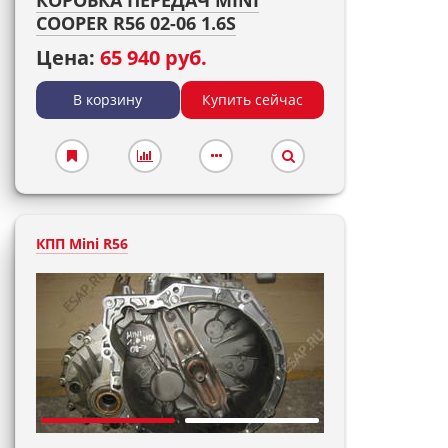
КОРОБКА ПЕРЕДАЧ MINI
COOPER R56 02-06 1.6S
Цена:
65 940 руб.
В корзину
Купить сейчас
КПП Mini R56