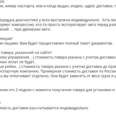
ра:
, номер паспорта, кем и когда выдан, индекс, адрес доставки, 
роцедура диагностики у всех выстроена индивидуально. Есть 
ряют компрессию, кто-то просто эксплуатирует авто перед ра
чений … при движении авто.
 лицом?
ми лицами. Вам будет предоставлен полный пакет документов.
товара, указанной на сайте?
блоки управления…) стоимость товара указана с учетом доставки
ых оплат не будет.
вые рейки…) стоимость товара указана с учетом доставки до пр
анспортную компанию. Примерная стоимость доставки по России
сть вы оплачивает отдельно. Она будет зависеть от веса груза и
вном это 2 недели с момента получения товара для установки и
?
оимость доставки рассчитывается индивидуально.