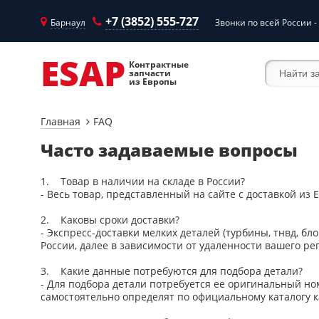
+7 (3852) 555-727
Барнаул
Звонки по всей России -
ESAP
Контрактные
запчасти
из Европы
Главная
FAQ
Часто задаваемые вопросы
1. Товар в наличии на складе в России?
- Весь товар, представленный на сайте с доставкой из 
2. Каковы сроки доставки?
- Экспресс-доставки мелких деталей (турбины, тнвд, бл
России, далее в зависимости от удаленности вашего рег
3. Какие данные потребуются для подбора детали?
- Для подбора детали потребуется ее оригинальный но
самостоятельно определят по официальному каталогу 