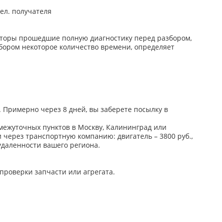
тел. получателя
моторы прошедшие полную диагностику перед разбором,
збором некоторое количество времени, определяет
. Примерно через 8 дней, вы заберете посылку в
омежуточных пунктов в Москву, Калининград или
 через транспортную компанию: двигатель – 3800 руб.,
 удаленности вашего региона.
 проверки запчасти или агрегата.