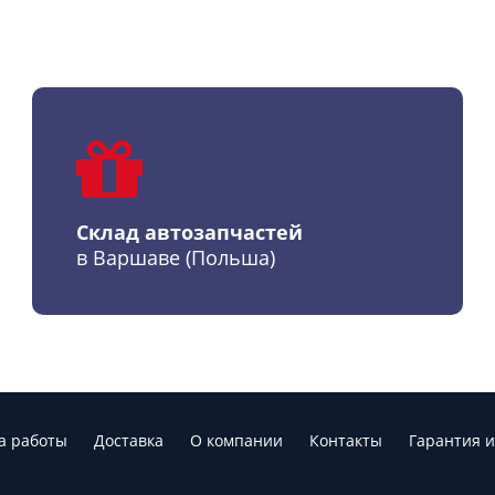
Склад автозапчастей
в Варшаве (Польша)
а работы
Доставка
О компании
Контакты
Гарантия и