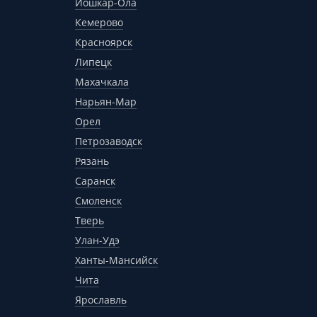
Йошкар-Ола
Кемерово
Красноярск
Липецк
Махачкала
Нарьян-Мар
Орел
Петрозаводск
Рязань
Саранск
Смоленск
Тверь
Улан-Удэ
Ханты-Мансийск
Чита
Ярославль