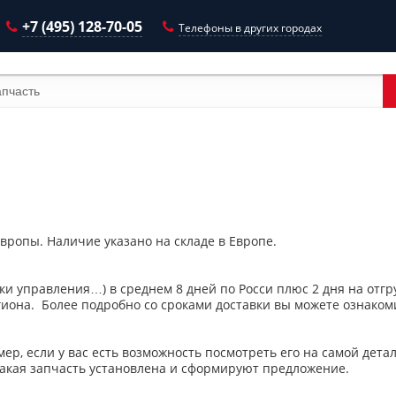
+7 (495) 128-70-05
Телефоны в других городах
Европы. Наличие указано на складе в Европе.
оки управления…) в среднем 8 дней по Росси плюс 2 дня на отгру
иона. Более подробно со сроками доставки вы можете ознакомит
мер, если у вас есть возможность посмотреть его на самой дет
какая запчасть установлена и сформируют предложение.