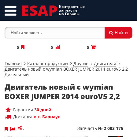
ESAP
Контрактные
запчасти
из Европы
Найти
0
0
0
Главная
Каталог продукции
Другие
Двигатели
Двигатель новый с wymian BOXER JUMPER 2014 euroV5 2,2
Дизельный
Двигатель новый с wymian
BOXER JUMPER 2014 euroV5 2,2
Гарантия
30 дней
Доставка
в г. Барнаул
Запчасть
№ 2 083 175