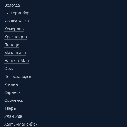
Вологда
Екатеринбург
Йошкар-Ола
Кемерово
Красноярск
Липецк
Махачкала
Нарьян-Мар
Орел
Петрозаводск
Рязань
Саранск
Смоленск
Тверь
Улан-Удэ
Ханты-Мансийск