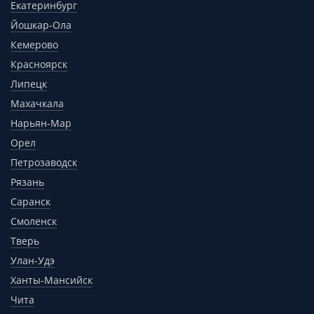
Екатеринбург
Йошкар-Ола
Кемерово
Красноярск
Липецк
Махачкала
Нарьян-Мар
Орел
Петрозаводск
Рязань
Саранск
Смоленск
Тверь
Улан-Удэ
Ханты-Мансийск
Чита