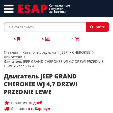
ESAP
Контрактные
запчасти
из Европы
Найти
0
0
0
Главная
Каталог продукции
JEEP
CHEROKEE
Двигатели
Двигатель JEEP GRAND CHEROKEE WJ 4,7 DRZWI PRZEDNIE
LEWE Дизельный
Двигатель JEEP GRAND
CHEROKEE WJ 4,7 DRZWI
PRZEDNIE LEWE
Гарантия
30 дней
Доставка
в г. Барнаул