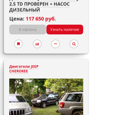
2.5 TD ПРОВЕРЕН + НАСОС
ДИЗЕЛЬНЫЙ
Цена:
117 650 руб.
В корзину
Узнать наличие
Двигатели JEEP
CHEROKEE